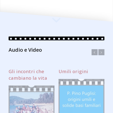
Audio e Video
Gli incontri che
Umili origini
cambiano la vita