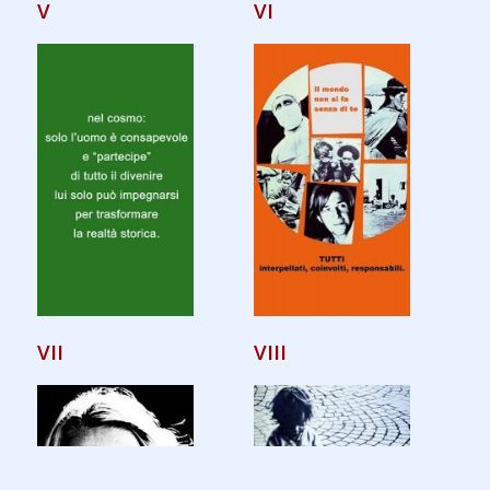
V
VI
VII
VIII